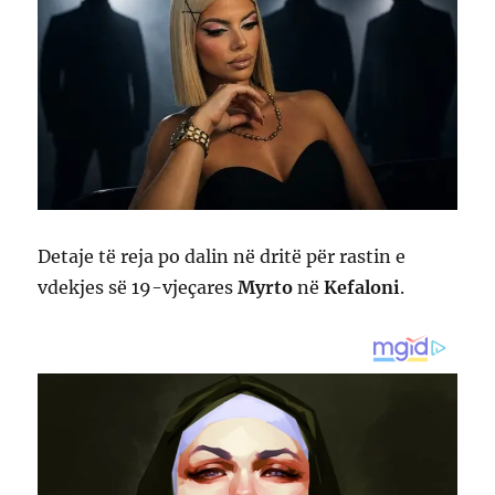
Detaje të reja po dalin në dritë për rastin e
vdekjes së 19-vjeçares
Myrto
në
Kefaloni
.