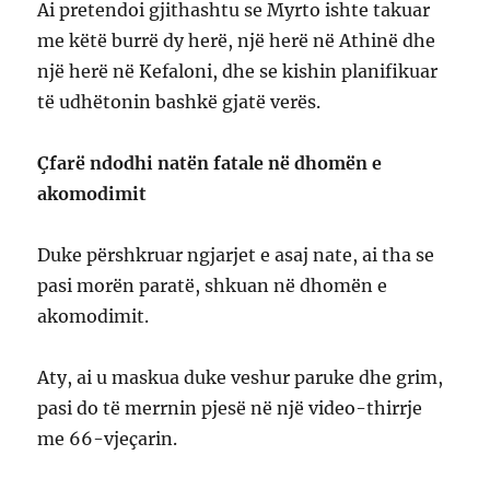
Ai pretendoi gjithashtu se Myrto ishte takuar
me këtë burrë dy herë, një herë në Athinë dhe
një herë në Kefaloni, dhe se kishin planifikuar
të udhëtonin bashkë gjatë verës.
Çfarë ndodhi natën fatale në dhomën e
akomodimit
Duke përshkruar ngjarjet e asaj nate, ai tha se
pasi morën paratë, shkuan në dhomën e
akomodimit.
Aty, ai u maskua duke veshur paruke dhe grim,
pasi do të merrnin pjesë në një video-thirrje
me 66-vjeçarin.