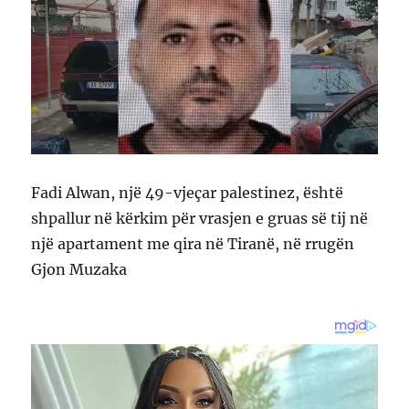
Fadi Alwan, një 49-vjeçar palestinez, është
shpallur në kërkim për vrasjen e gruas së tij në
një apartament me qira në Tiranë, në rrugën
Gjon Muzaka