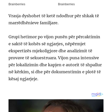
Vrasja dyshohet të ketë ndodhur për shkak të
marrëdhënieve familjare.
Grupi hetimor po vijon punën për përcaktimin
e saktë të kohës së ngjarjes, nëpërmjet
ekspertizës mjekoligjore dhe analizimit të
provave të sekuestruara. Vijon puna intensive
për lokalizimin dhe kapjen e autorit të shpallur
në kërkim, si dhe për dokumentimin e plotë të
kësaj ngjarjeje.