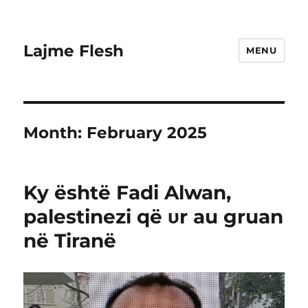
Lajme Flesh
MENU
Month:
February 2025
Ky është Fadi Alwan,
palestinezi që υr au gruan
në Tiranë