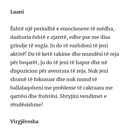
Luani
Është një periudhë e emocioneve të mëdha,
dashuria është e zjarrtë, edhe pse me disa
grindje të vogla. Ju do të vazhdoni të jeni
aktivë! Do të ketë takime dhe mundësi të reja
për beqarët, ju do të jeni të hapur dhe në
dispozicion për aventura të reja. Nuk jeni
shumë të fokusuar dhe nuk mund të
ballafaqoheni me probleme të caktuara me
qartësi dhe ftohtësi. Shtyjini vendimet e
rëndësishme!
Virgjëresha