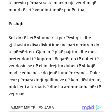
të presin përpara se të marrin një vendim që
mund të jetë vendimtar për punën tuaj.
Peshqit
Sot do të ketë shumë risi për Peshqit, dhe
gjithashtu disa diskutime me partnerin/en do
të përsëriten. Gjeni një pikë pajtimi dhe mos
pretendoni të kuptoni. Beqarët do të duhet të
vendosin se në cilin drejtim duhet të shkojë,
madje edhe nëse do jenë kundër rrymës. Duke
ecur përpara drejt qëllimeve që keni dëshiruar,
nuk keni alternativë dhe ka ardhur koha për të
vepruar.