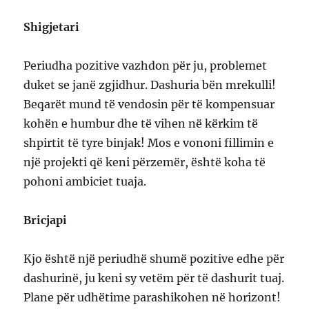
Shigjetari
Periudha pozitive vazhdon për ju, problemet
duket se janë zgjidhur. Dashuria bën mrekulli!
Beqarët mund të vendosin për të kompensuar
kohën e humbur dhe të vihen në kërkim të
shpirtit të tyre binjak! Mos e vononi fillimin e
një projekti që keni përzemër, është koha të
pohoni ambiciet tuaja.
Bricjapi
Kjo është një periudhë shumë pozitive edhe për
dashurinë, ju keni sy vetëm për të dashurit tuaj.
Plane për udhëtime parashikohen në horizont!