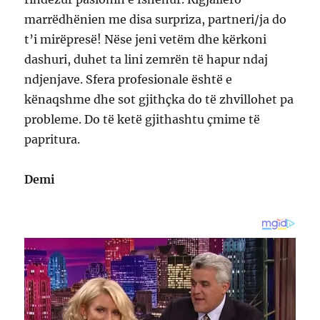
marrëdhënien me disa surpriza, partneri/ja do
t’i mirëpresë! Nëse jeni vetëm dhe kërkoni
dashuri, duhet ta lini zemrën të hapur ndaj
ndjenjave. Sfera profesionale është e
kënaqshme dhe sot gjithçka do të zhvillohet pa
probleme. Do të ketë gjithashtu çmime të
papritura.
Demi