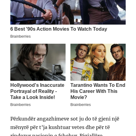
Përkundër angazhimeve sot ju do të gjeni një
mënyrë për t’ja kushtuar vetes dhe për të
rindezur pasionin e fshehur. Rigjallëro