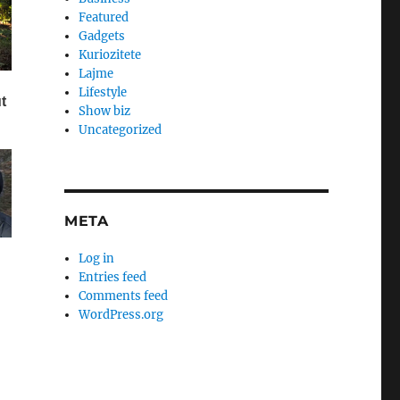
Featured
Gadgets
Kuriozitete
Lajme
Lifestyle
Show biz
Uncategorized
META
Log in
Entries feed
Comments feed
WordPress.org