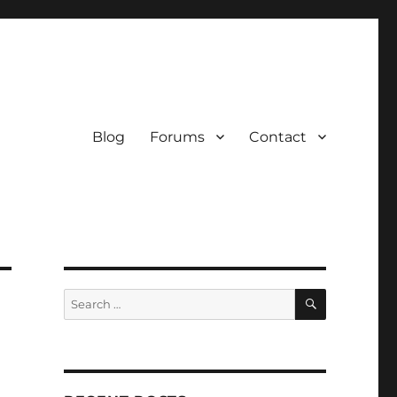
Blog
Forums
Contact
SEARCH
Search
for: