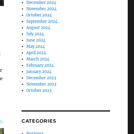
December 2024
November 2024
October 2024
September 2024
August 2024
July 2024
June 2024
May 2024
April 2024
t
March 2024
February 2024
r
January 2024
December 2023
te
November 2023
October 2023
CATEGORIES
Business