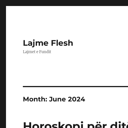
Lajme Flesh
Lajmet e Fundit
Month:
June 2024
Horoskopi për dit