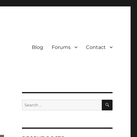
Blog
Forums
Contact
SEARCH
Search
for: