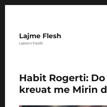
Lajme Flesh
Lajmet e Fundit
Habit Rogerti: Do
kreυat me Mirin 