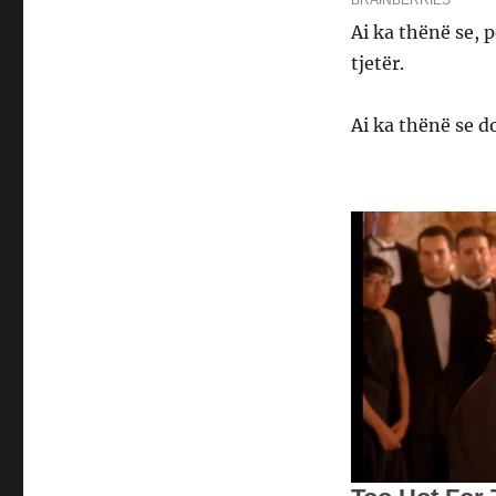
Ai ka thënë se, p
tjetër.
Ai ka thënë se d