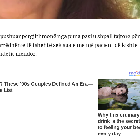
pushuar përgjithmonë nga puna pasi u shpall fajtore për
rrëdhënie të fshehtë sek suale me një pacient që kishte
ndetit mendor.