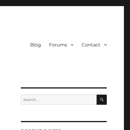
Blog
Forums
Contact
SEARCH
Search
for: