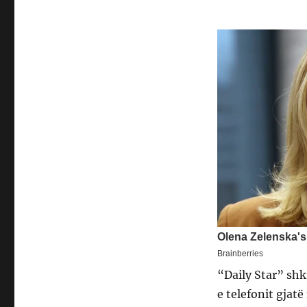
“Daily Star” shk
e telefonit gjat