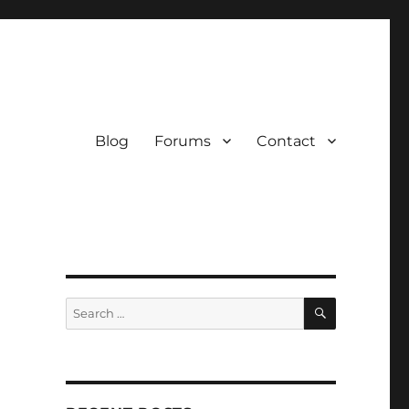
Blog
Forums
Contact
SEARCH
Search
for: