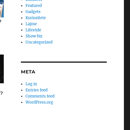
Featured
Gadgets
Kuriozitete
Lajme
Lifestyle
Show biz
Uncategorized
META
Log in
Entries feed
Comments feed
WordPress.org