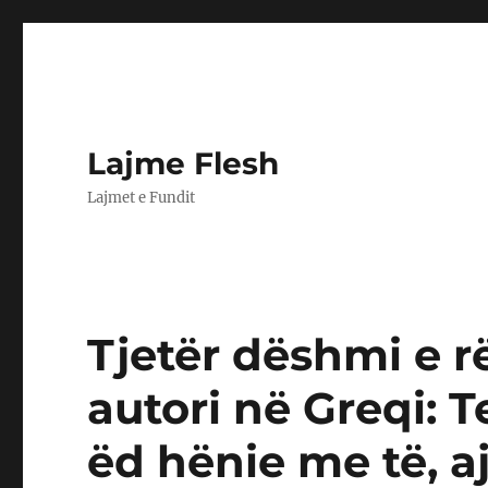
Lajme Flesh
Lajmet e Fundit
Tjetër dëshmi e 
autori në Greqi: 
ëd hënie me të, aj