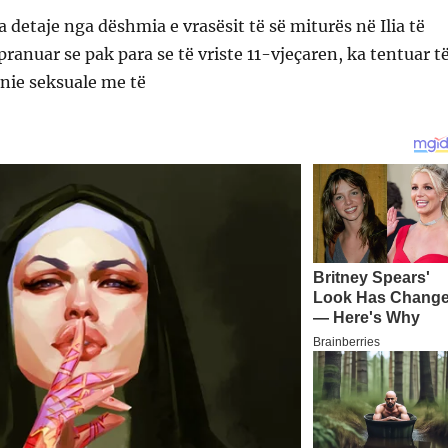
a detaje nga dëshmia e vrasësit të së miturës në Ilia të
a pranuar se pak para se të vriste 11-vjeçaren, ka tentuar t
nie seksuale me të