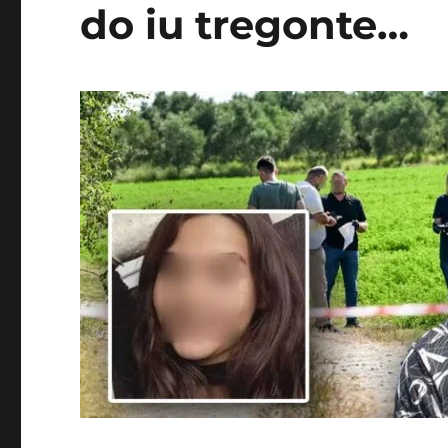
do iu tregonte…