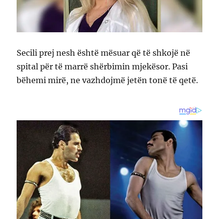
Secili prej nesh është mësuar që të shkojë në
spital për të marrë shërbimin mjekësor. Pasi
bëhemi mirë, ne vazhdojmë jetën tonë të qetë.