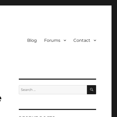
Blog
Forums
Contact
SEARCH
Search
for:
e