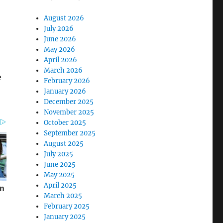
August 2026
July 2026
June 2026
May 2026
April 2026
March 2026
e
February 2026
January 2026
December 2025
November 2025
October 2025
September 2025
August 2025
July 2025
June 2025
May 2025
April 2025
March 2025
February 2025
January 2025