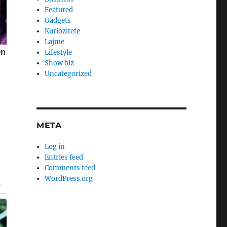
Featured
Gadgets
Kuriozitete
Lajme
Lifestyle
Show biz
Uncategorized
META
Log in
Entries feed
Comments feed
WordPress.org