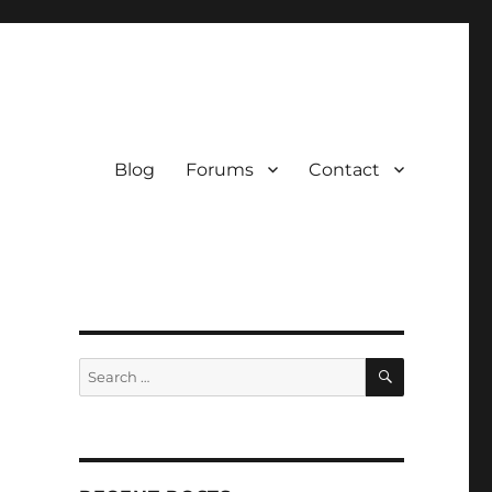
Blog
Forums
Contact
SEARCH
Search
for: