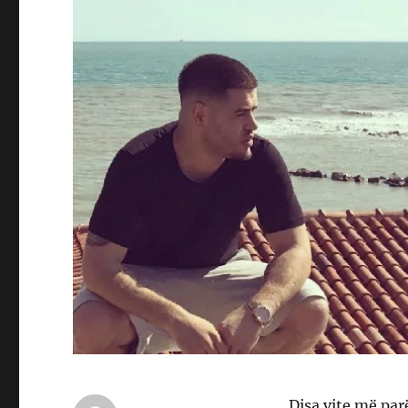
Disa vite më parë