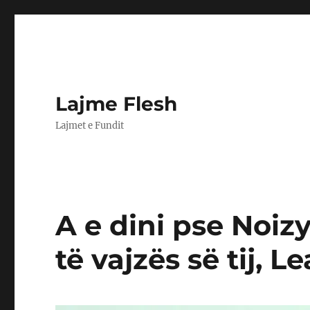
Lajme Flesh
Lajmet e Fundit
A e dini pse Noiz
të vajzës së tij, 