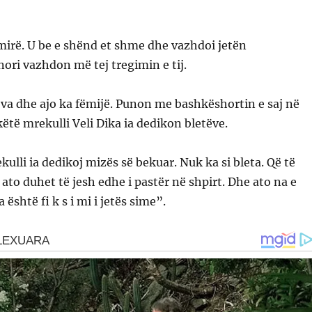
mirë. U be e shënd et shme dhe vazhdoi jetën
ori vazhdon më tej tregimin e tij.
va dhe ajo ka fëmijë. Punon me bashkëshortin e saj në
 këtë mrekulli Veli Dika ia dedikon bletëve.
ulli ia dedikoj mizës së bekuar. Nuk ka si bleta. Që të
o duhet të jesh edhe i pastër në shpirt. Dhe ato na e
 është fi k s i mi i jetës sime”.