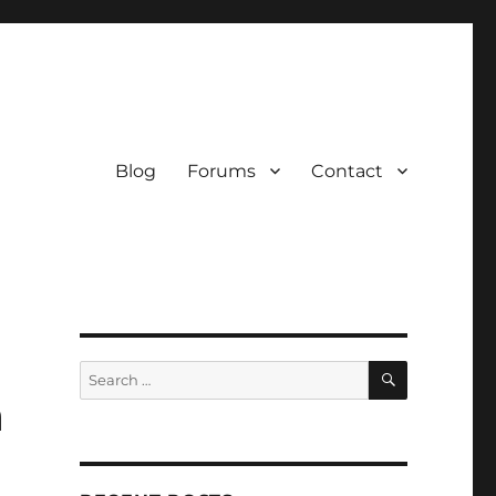
Blog
Forums
Contact
SEARCH
Search
for:
a