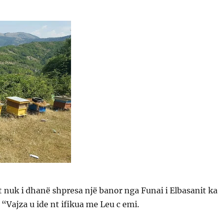
 nuk i dhanë shpresa një banor nga Funai i Elbasanit ka
 “Vajza u ide nt ifikua me Leu c emi.