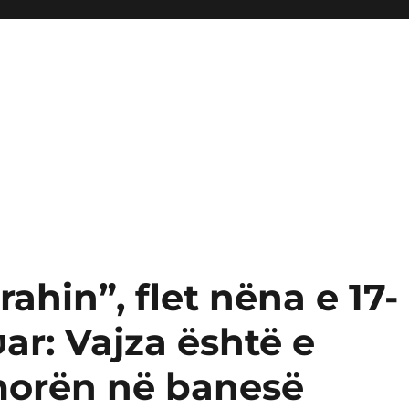
rahin”, flet nëna e 17-
ar: Vajza është e
 morën në banesë