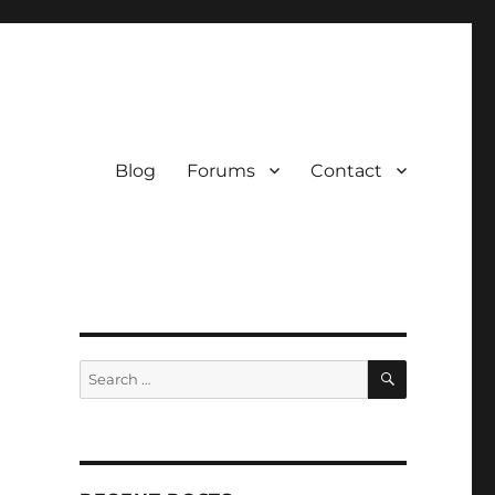
Blog
Forums
Contact
SEARCH
Search
for: