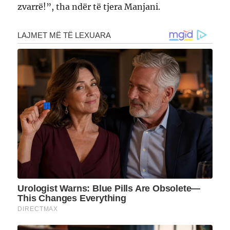
zvarrë!”, tha ndër të tjera Manjani.