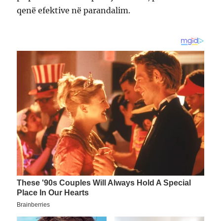
qenë efektive në parandalim.