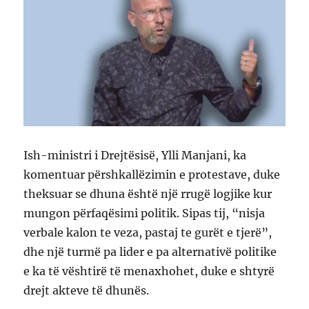
Ish-ministri i Drejtësisë, Ylli Manjani, ka
komentuar përshkallëzimin e protestave, duke
theksuar se dhuna është një rrugë logjike kur
mungon përfaqësimi politik. Sipas tij, “nisja
verbale kalon te veza, pastaj te gurët e tjerë”,
dhe një turmë pa lider e pa alternativë politike
e ka të vështirë të menaxhohet, duke e shtyrë
drejt akteve të dhunës.