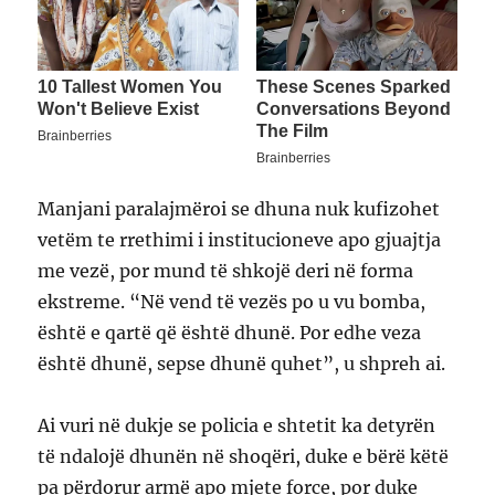
Manjani paralajmëroi se dhuna nuk kufizohet
vetëm te rrethimi i institucioneve apo gjuajtja
me vezë, por mund të shkojë deri në forma
ekstreme. “Në vend të vezës po u vu bomba,
është e qartë që është dhunë. Por edhe veza
është dhunë, sepse dhunë quhet”, u shpreh ai.
Ai vuri në dukje se policia e shtetit ka detyrën
të ndalojë dhunën në shoqëri, duke e bërë këtë
pa përdorur armë apo mjete force, por duke