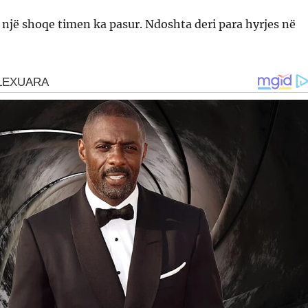
 një shoqe timen ka pasur. Ndoshta deri para hyrjes në