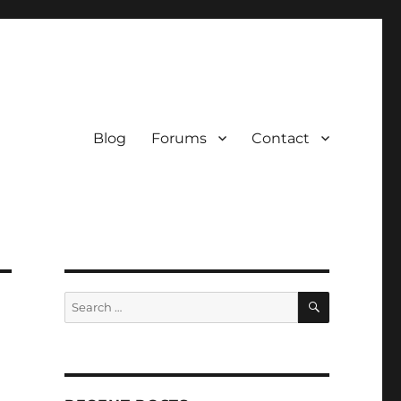
Blog
Forums
Contact
SEARCH
Search
for: