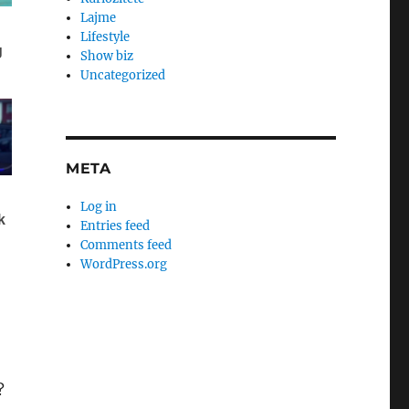
Lajme
Lifestyle
Show biz
Uncategorized
META
Log in
Entries feed
Comments feed
WordPress.org
?