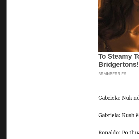
Gabriela: Nuk nd
Gabriela: Kush ë
Ronaldo: Po thu