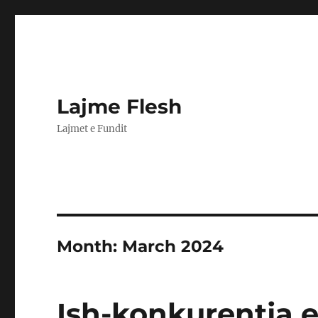
Lajme Flesh
Lajmet e Fundit
Month:
March 2024
Ish-konkurentja e