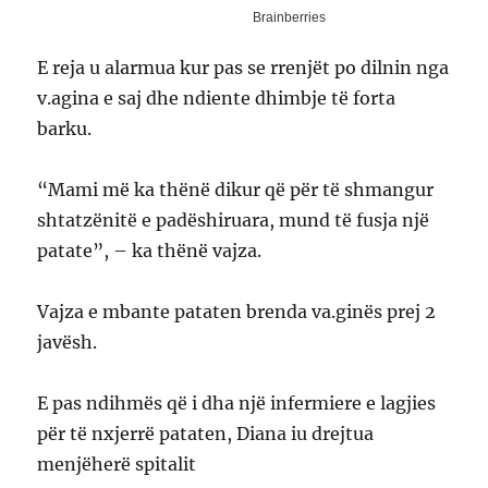
E reja u alarmua kur pas se rrenjët po dilnin nga
v.agina e saj dhe ndiente dhimbje të forta
barku.
“Mami më ka thënë dikur që për të shmangur
shtatzënitë e padëshiruara, mund të fusja një
patate”, – ka thënë vajza.
Vajza e mbante pataten brenda va.ginës prej 2
javësh.
E pas ndihmës që i dha një infermiere e lagjies
për të nxjerrë pataten, Diana iu drejtua
menjëherë spitalit