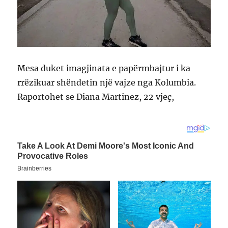
Mesa duket imagjinata e papërmbajtur i ka
rrëzikuar shëndetin një vajze nga Kolumbia.
Raportohet se Diana Martinez, 22 vjeç,