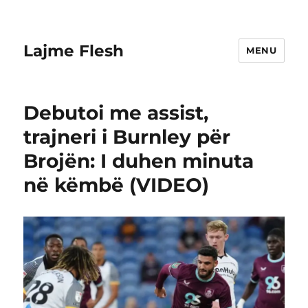
Lajme Flesh
MENU
Debutoi me assist,
trajneri i Burnley për
Brojën: I duhen minuta
në këmbë (VIDEO)