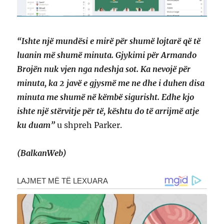
“Ishte një mundësi e mirë për shumë lojtarë që të
luanin më shumë minuta. Gjykimi për Armando
Brojën nuk vjen nga ndeshja sot. Ka nevojë për
minuta, ka 2 javë e gjysmë me ne dhe i duhen disa
minuta me shumë në këmbë sigurisht. Edhe kjo
ishte një stërvitje për të, kështu do të arrijmë atje
ku duam”
u shpreh Parker.
(BalkanWeb)