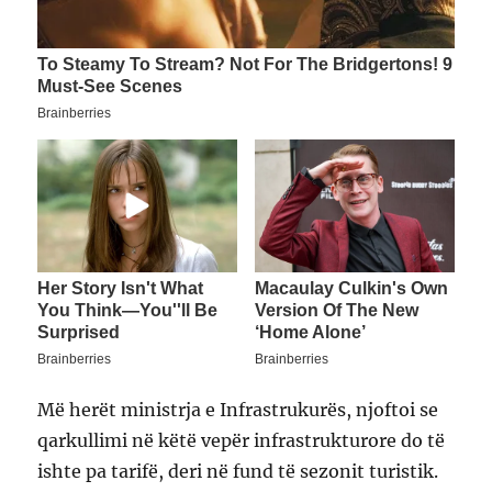
Më herët ministrja e Infrastrukurës, njoftoi se
qarkullimi në këtë vepër infrastrukturore do të
ishte pa tarifë, deri në fund të sezonit turistik.