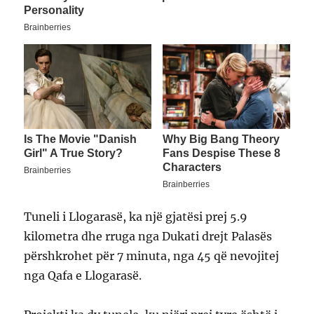
Tuneli i Llogarasë, ka një gjatësi prej 5.9
kilometra dhe rruga nga Dukati drejt Palasës
përshkrohet për 7 minuta, nga 45 që nevojitej
nga Qafa e Llogarasë.