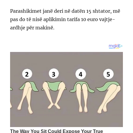
Parashikimet janë deri në datën 15 shtator, më
pas do të nisë aplikimin tarifa 10 euro vajtje-
ardhje për makinë.