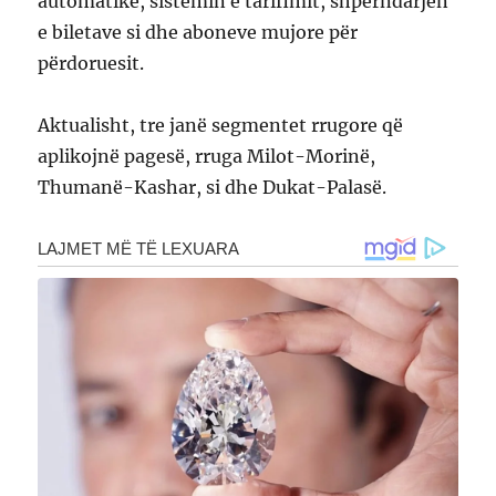
automatike, sistemin e tarifimit, shpërndarjen
e biletave si dhe aboneve mujore për
përdoruesit.
Aktualisht, tre janë segmentet rrugore që
aplikojnë pagesë, rruga Milot-Morinë,
Thumanë-Kashar, si dhe Dukat-Palasë.