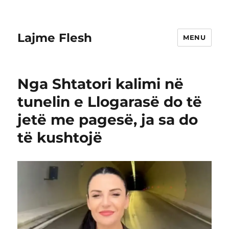
Lajme Flesh
MENU
Nga Shtatori kalimi në
tunelin e Llogarasë do të
jetë me pagesë, ja sa do
të kushtojë