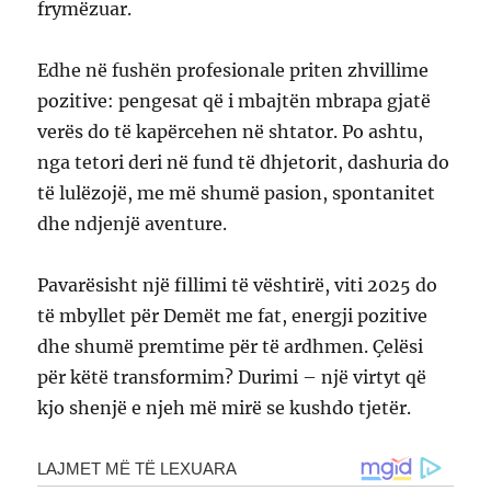
frymëzuar.
Edhe në fushën profesionale priten zhvillime
pozitive: pengesat që i mbajtën mbrapa gjatë
verës do të kapërcehen në shtator. Po ashtu,
nga tetori deri në fund të dhjetorit, dashuria do
të lulëzojë, me më shumë pasion, spontanitet
dhe ndjenjë aventure.
Pavarësisht një fillimi të vështirë, viti 2025 do
të mbyllet për Demët me fat, energji pozitive
dhe shumë premtime për të ardhmen. Çelësi
për këtë transformim? Durimi – një virtyt që
kjo shenjë e njeh më mirë se kushdo tjetër.