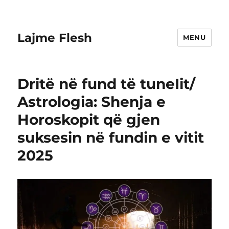
Lajme Flesh
MENU
Dritë në fund të tuneIit/
Astrologia: Shenja e
Horoskopit që gjen
suksesin në fundin e vitit
2025