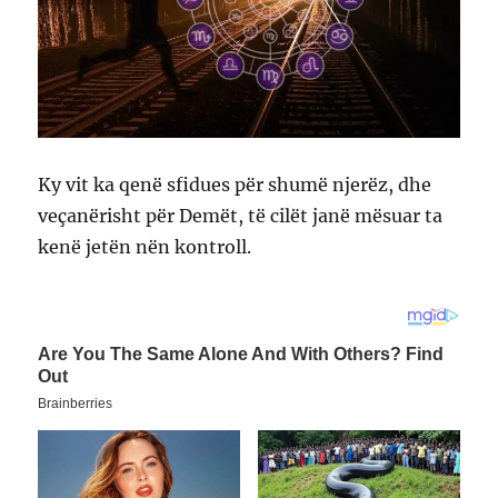
Ky vit ka qenë sfidues për shumë njerëz, dhe
veçanërisht për Demët, të cilët janë mësuar ta
kenë jetën nën kontroll.