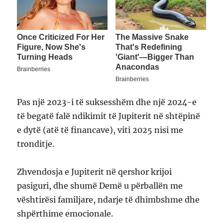
Pas një 2023-i të suksesshëm dhe një 2024-e
të begatë falë ndikimit të Jupiterit në shtëpinë
e dytë (atë të financave), viti 2025 nisi me
tronditje.
Zhvendosja e Jupiterit në qershor krijoi
pasiguri, dhe shumë Demë u përballën me
vështirësi familjare, ndarje të dhimbshme dhe
shpërthime emocionale.