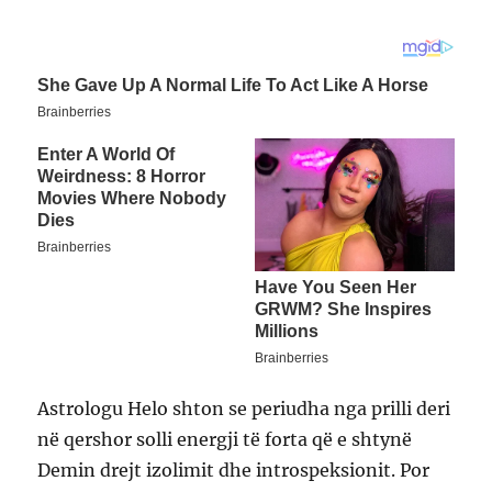
Astrologu Helo shton se periudha nga prilli deri
në qershor solli energji të forta që e shtynë
Demin drejt izolimit dhe introspeksionit. Por