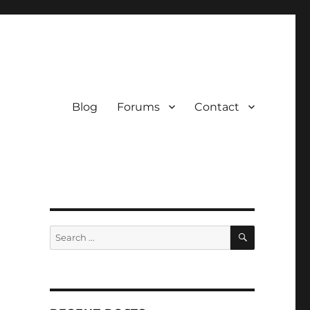
Blog
Forums
Contact
SEARCH
Search
for: