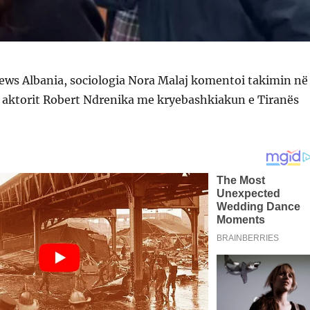
news Albania, sociologia Nora Malaj komentoi takimin në
të aktorit Robert Ndrenika me kryebashkiakun e Tiranës