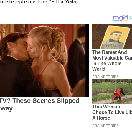
nte të jepte një dorë.”- tha Malaj.