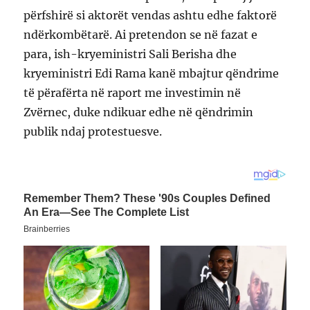
përfshirë si aktorët vendas ashtu edhe faktorë
ndërkombëtarë. Ai pretendon se në fazat e
para, ish-kryeministri Sali Berisha dhe
kryeministri Edi Rama kanë mbajtur qëndrime
të përafërta në raport me investimin në
Zvërnec, duke ndikuar edhe në qëndrimin
publik ndaj protestuesve.