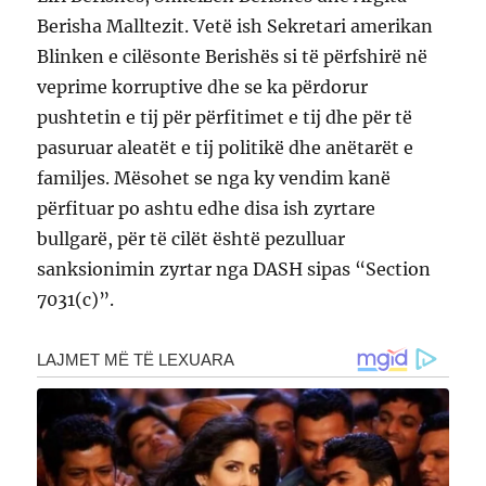
Berisha Malltezit. Vetë ish Sekretari amerikan
Blinken e cilësonte Berishës si të përfshirë në
veprime korruptive dhe se ka përdorur
pushtetin e tij për përfitimet e tij dhe për të
pasuruar aleatët e tij politikë dhe anëtarët e
familjes. Mësohet se nga ky vendim kanë
përfituar po ashtu edhe disa ish zyrtare
bullgarë, për të cilët është pezulluar
sanksionimin zyrtar nga DASH sipas “Section
7031(c)”.