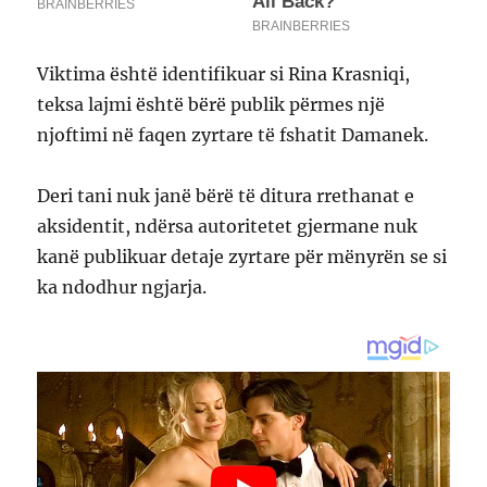
Viktima është identifikuar si Rina Krasniqi,
teksa lajmi është bërë publik përmes një
njoftimi në faqen zyrtare të fshatit Damanek.
Deri tani nuk janë bërë të ditura rrethanat e
aksidentit, ndërsa autoritetet gjermane nuk
kanë publikuar detaje zyrtare për mënyrën se si
ka ndodhur ngjarja.