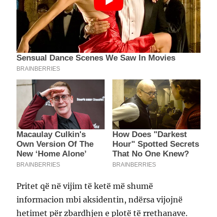
Pritet që në vijim të ketë më shumë
informacion mbi aksidentin, ndërsa vijojnë
hetimet për zbardhjen e plotë të rrethanave.