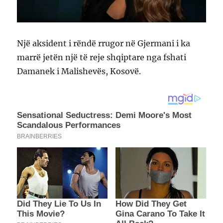
Një aksident i rëndë rrugor në Gjermani i ka
marrë jetën një të reje shqiptare nga fshati
Damanek i Malishevës, Kosovë.