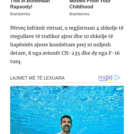
Përveç luftimit virtual, u regjistruan 4 shkelje të
rregullave të trafikut ajror dhe 10 shkelje të
hapësirës ajrore kombëtare prej 10 miljesh
detare, 8 nga avionët CN-235 dhe dy nga F-16
turq.