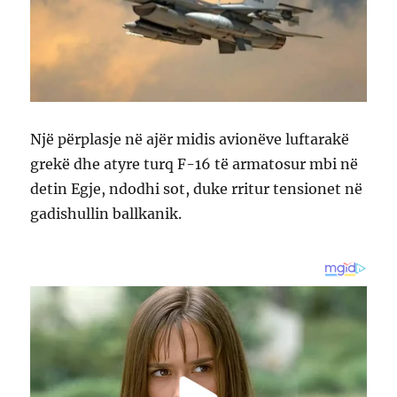
Një përplasje në ajër midis avionëve luftarakë
grekë dhe atyre turq F-16 të armatosur mbi në
detin Egje, ndodhi sot, duke rritur tensionet në
gadishullin ballkanik.