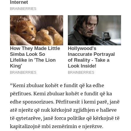
“Kemi zbuluar kohët e fundit që ka edhe
përfitues. Kemi zbuluar kohët e fundit që ka
edhe sponsorizues. Përfituesit i kemi parë, janë
atë njerëz që nuk kërkojnë zgjidhjen e halleve
të qytetarëve, janë forca politike që kërkojnë të
kapitalizojnë mbi zemërimin e njerëzve.