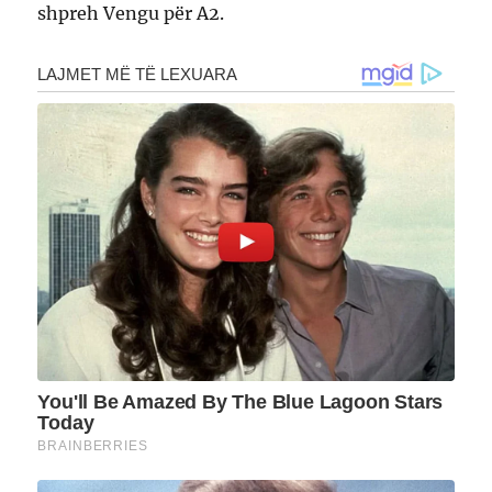
shpreh Vengu për A2.