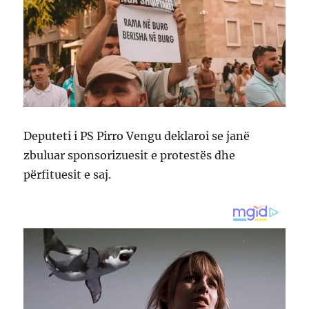
Deputeti i PS Pirro Vengu deklaroi se janë
zbuluar sponsorizuesit e protestës dhe
përfituesit e saj.