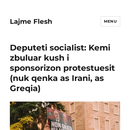
Lajme Flesh
MENU
Deputeti sociaIist: Kemi
zbuluar kush i
sponsorizon protestuesit
(nuk qenka as Irani, as
Greqia)