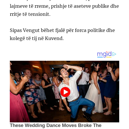
lajmeve të rreme, prishje të aseteve publike dhe
rritje të tensionit.
Sipas Vengut bëhet fjalë për forca politike dhe
kolegë të tij në Kuvend.