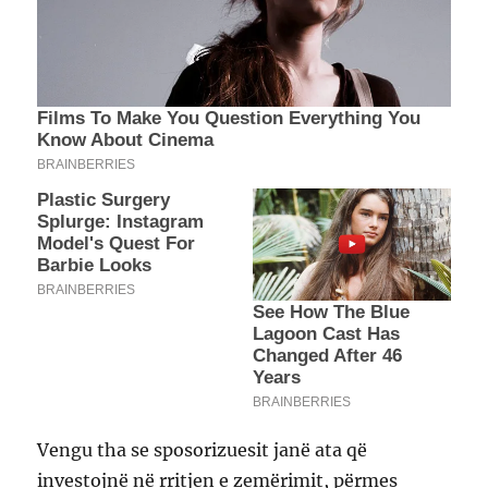
Vengu tha se sposorizuesit janë ata që
investojnë në rritjen e zemërimit, përmes