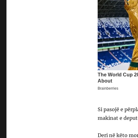
Si pasojë e përp
makinat e deput
Deri në këto mo