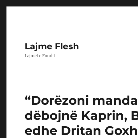
Lajme Flesh
Lajmet e Fundit
“Dorëzoni mandat
dëbojnë Kaprin, B
edhe Dritan Goxh