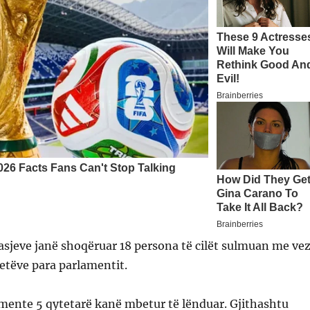
lasjeve janë shoqëruar 18 persona të cilët sulmuan me ve
etëve para parlamentit.
mente 5 qytetarë kanë mbetur të lënduar. Gjithashtu