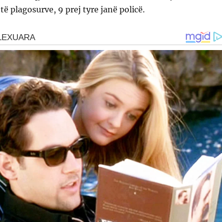
ë plagosurve, 9 prej tyre janë policë.