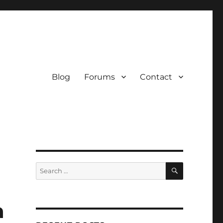
Blog
Forums
Contact
SEARCH
Search
for:
a