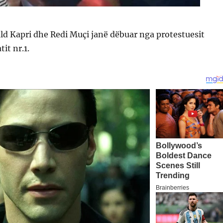
rald Kapri dhe Redi Muçi janë dëbuar nga protestuesit
it nr.1.