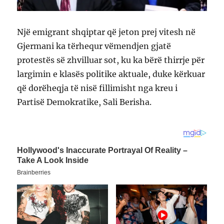
Një emigrant shqiptar që jeton prej vitesh në
Gjermani ka tërhequr vëmendjen gjatë
protestës së zhvilluar sot, ku ka bërë thirrje për
largimin e klasës politike aktuale, duke kërkuar
që dorëheqja të nisë fillimisht nga kreu i
Partisë Demokratike, Sali Berisha.