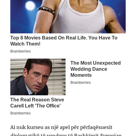
Ai nuk kurseu as një apel për përfaqësuesit
diplomatikë të vendeve të Bashkimit Evropian