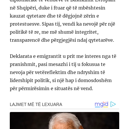
në Shqipëri, duke i ftuar që të mbështesin
kauzat qytetare dhe të dëgjojnë zërin e
protestuesve. Sipas tij, vendi ka nevojë për një
politikë të re, me më shumë integritet,
transparencë dhe përgjegjësi ndaj qytetarëve.
Deklarata e emigrantit u prit me interes nga të
pranishmit, pasi mesazhi i tij u fokusua te
nevoja për vetëreflektim dhe ndryshim të
lidershipit politik, si një hap i domosdoshëm
për përmirësimin e situatës në vend.