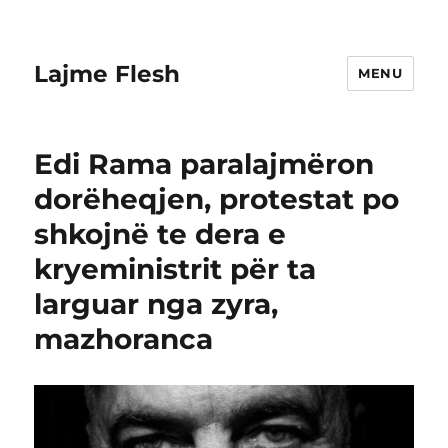
Lajme Flesh
MENU
Edi Rama paralajmëron
dorëheqjen, protestat po
shkojnë te dera e
kryeministrit për ta
larguar nga zyra,
mazhoranca