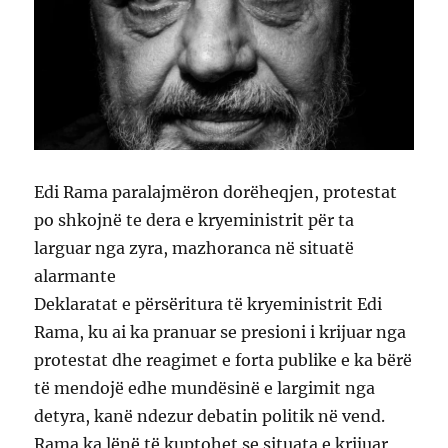
Edi Rama paralajmëron dorëheqjen, protestat
po shkojnë te dera e kryeministrit për ta
larguar nga zyra, mazhoranca në situatë
alarmante
Deklaratat e përsëritura të kryeministrit Edi
Rama, ku ai ka pranuar se presioni i krijuar nga
protestat dhe reagimet e forta publike e ka bërë
të mendojë edhe mundësinë e largimit nga
detyra, kanë ndezur debatin politik në vend.
Rama ka lënë të kuptohet se situata e krijuar