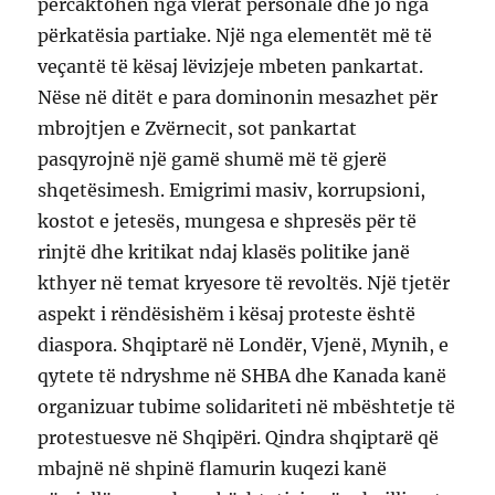
përcaktohen nga vlerat personale dhe jo nga
përkatësia partiake. Një nga elementët më të
veçantë të kësaj lëvizjeje mbeten pankartat.
Nëse në ditët e para dominonin mesazhet për
mbrojtjen e Zvërnecit, sot pankartat
pasqyrojnë një gamë shumë më të gjerë
shqetësimesh. Emigrimi masiv, korrupsioni,
kostot e jetesës, mungesa e shpresës për të
rinjtë dhe kritikat ndaj klasës politike janë
kthyer në temat kryesore të revoltës. Një tjetër
aspekt i rëndësishëm i kësaj proteste është
diaspora. Shqiptarë në Londër, Vjenë, Mynih, e
qytete të ndryshme në SHBA dhe Kanada kanë
organizuar tubime solidariteti në mbështetje të
protestuesve në Shqipëri. Qindra shqiptarë që
mbajnë në shpinë flamurin kuqezi kanë