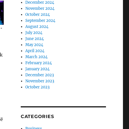
December 2024
November 2024
October 2024
September 2024
August 2024
July 2024
June 2024
May 2024
April 2024
uk
March 2024
February 2024
January 2024
December 2023
November 2023
October 2023
CATEGORIES
jë
Business