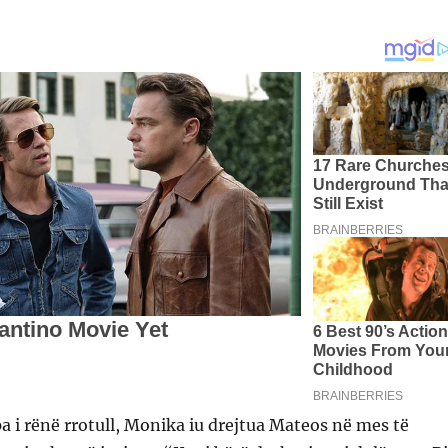
a i rënë rrotull, Monika iu drejtua Mateos në mes të