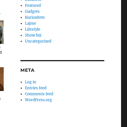
Featured
Gadgets
Kuriozitete
Lajme
Lifestyle
Show biz
Uncategorized
META
Log in
Entries feed
Comments feed
WordPress.org