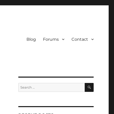
Blog
Forums
Contact
SEARCH
Search
for: