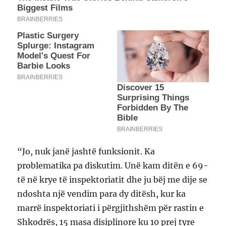
“Jo, nuk janë jashtë funksionit. Ka
problematika pa diskutim. Unë kam ditën e 69-
të në krye të inspektoriatit dhe ju bëj me dije se
ndoshta një vendim para dy ditësh, kur ka
marrë inspektoriati i përgjithshëm për rastin e
Shkodrës, 15 masa disiplinore ku 10 prej tyre