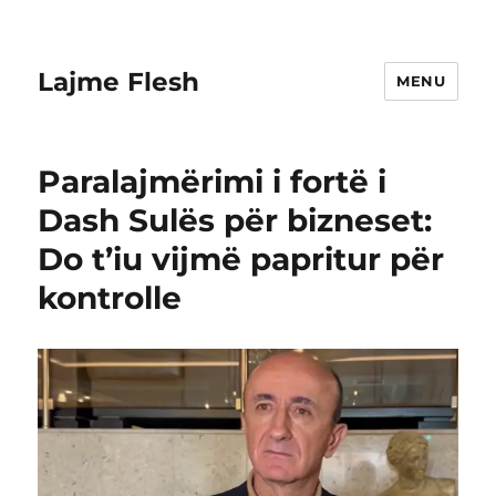
Lajme Flesh
MENU
Paralajmërimi i fortë i
Dash Sulës për bizneset:
Do t’iu vijmë papritur për
kontrolle