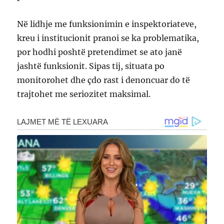
Në lidhje me funksionimin e inspektoriateve,
kreu i institucionit pranoi se ka problematika,
por hodhi poshtë pretendimet se ato janë
jashtë funksionit. Sipas tij, situata po
monitorohet dhe çdo rast i denoncuar do të
trajtohet me seriozitet maksimal.