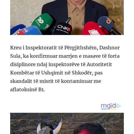
Kreu i Inspektoratit të Përgjithshëm, Dashnor
Sula, ka konfirmuar marrjen e masave të forta
disiplinore ndaj inspektorëve të Autoritetit
Kombëtar të Ushqimit në Shkodër, pas
skandalit të misrit të kontaminuar me
aflatoksinë B1.