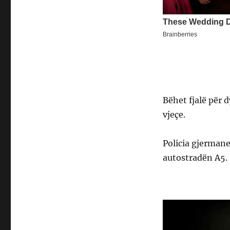
Bëhet fjalë për 
vjeçe.
Policia gjermane
autostradën A5.