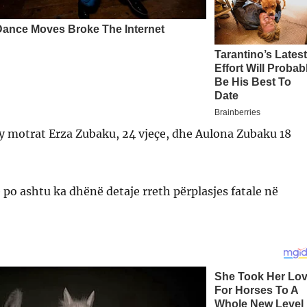
dy motrat Erza Zubaku, 24 vjeçe, dhe Aulona Zubaku 18
 po ashtu ka dhënë detaje rreth përplasjes fatale në