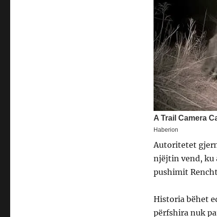
Autoritetet gjer
njëjtin vend, ku
pushimit Rencht
Historia bëhet 
përfshira nuk pa