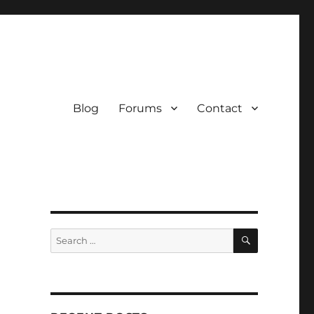
Blog
Forums
Contact
SEARCH
Search
for: