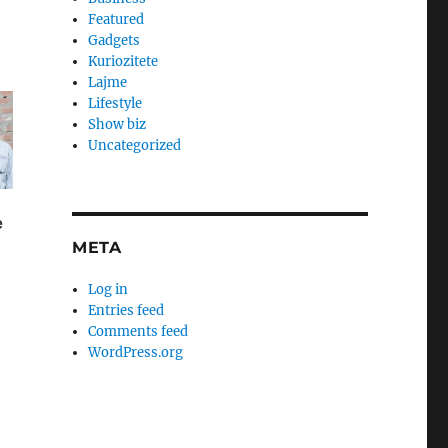
Featured
Gadgets
Kuriozitete
Lajme
Lifestyle
Show biz
Uncategorized
META
Log in
Entries feed
Comments feed
WordPress.org