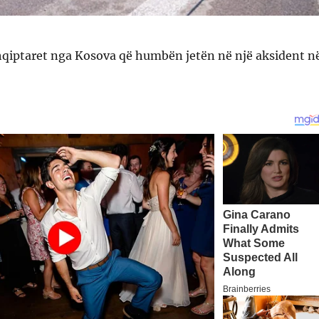
hqiptaret nga Kosova që humbën jetën në një aksident n