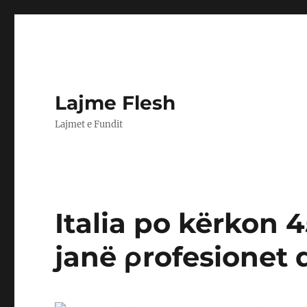
Lajme Flesh
Lajmet e Fundit
Italia po kërkon 
janë ρrofesionet