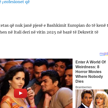
etas që nuk janë pjesë e Bashkimit Europian do të kenë 
en në Itali deri në vitin 2025 në bazë të Dekretit të