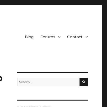
Blog
Forums
Contact
o
SEARCH
Search
for: