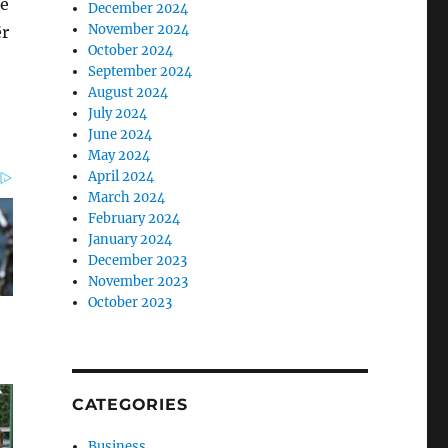
je
December 2024
November 2024
ër
October 2024
September 2024
August 2024
July 2024
June 2024
May 2024
April 2024
March 2024
February 2024
January 2024
December 2023
November 2023
October 2023
CATEGORIES
Business