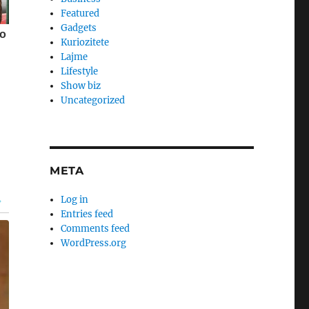
Featured
Gadgets
Kuriozitete
Lajme
Lifestyle
Show biz
Uncategorized
META
Log in
Entries feed
Comments feed
WordPress.org