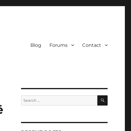
Blog
Forums
Contact
SEARCH
Search
for:
ë