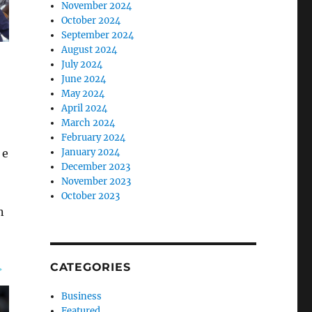
November 2024
October 2024
September 2024
August 2024
July 2024
June 2024
May 2024
April 2024
March 2024
February 2024
 e
January 2024
December 2023
November 2023
October 2023
n
CATEGORIES
Business
Featured