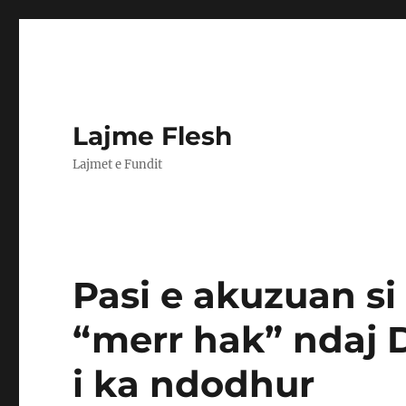
Lajme Flesh
Lajmet e Fundit
Pasi e akuzuan si
“merr hak” ndaj D
i ka ndodhur