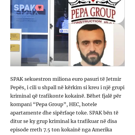
SPAK sekuestron miliona euro pasuri të Jetmir
Pepës, i cili u shpall në kërkim si kreu i një grupi
kriminal që trafikonte kokainë. Bëhet fjalë për
kompani “Pepa Group”, HEC, hotele
apartamente dhe sipërfaqe toke. SPAK bën të
ditur se ky grup kriminal ka trafikuar në disa
episode rreth 7.5 ton kokainë nga Amerika