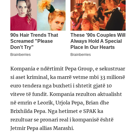
Kompania e ndërtimit Pepa Group, e sekustruar
si aset kriminal, ka marrë vetme mbi 33 milionë
euro tendera nga buxheti i shtetit gjatë 10
viteve të fundit. Kompania rezulton aktualisht
në emrin e Leorik, Urjola Pepa, Brian dhe
Brixhilda Pepa. Nga hetimet e SPAK ka
rezultuar se pronari real i kompanisë është
Jetmir Pepa allias Marashi.