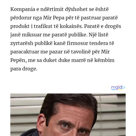
Kompania e ndërtimit dÿshohet se është
përdorur nga Mir Pepa për të pastruar paratë
produkt i trafikut të kokainës. Paratë e drogës
janë miksuar me paratë publike. Një listë
zyrtarësh publikë kanë firmosur tendera të
paracaktuar me pazar në tavolinë për Mir
Pepën, me sa duket duke marrë në këmbim
para droge.