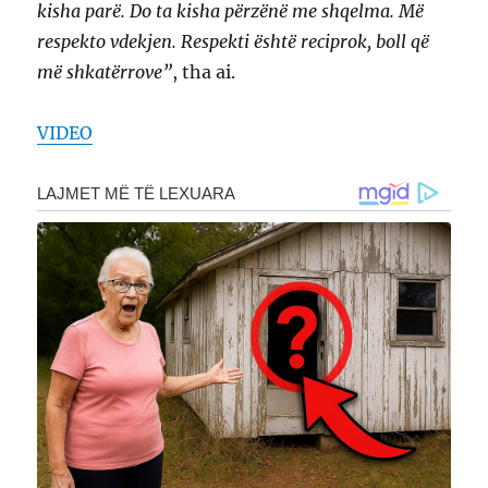
kisha parë. Do ta kisha përzënë me shqelma. Më
respekto vdekjen. Respekti është reciprok, boll që
më shkatërrove”
, tha ai.
VIDEO