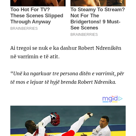
Ai tregoi se nuk e ka dashur Robert Ndrenikën
në varrimin e të atit.
“
Unë ka ngarkuar tre persona ditën e varrimit, për
të mos e lejuar të hyjë brenda Robert Ndrenika.