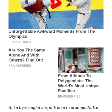
Ai ka hyrë hajdutshe, nuk doja ta pranoja. Nuk e