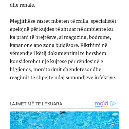
dhe renale.
Megjithëse rastet mbeten të rralla, specialistët
apelojnë për kujdes të shtuar në ambiente ku
ka prani të brejtësve, si magazina, bodrume,
kapanone apo zona bujqësore. Rikthimi në
vëmendje i këtij dokumentimi të hershëm
konsiderohet një kujtesë për rëndësinë e
higjienës, monitorimit shëndetësor dhe
reagimit të shpejtë ndaj sëmundjeve infektive.