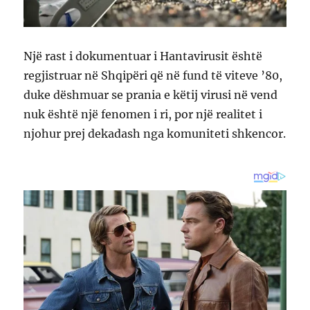
Një rast i dokumentuar i Hantavirusit është
regjistruar në Shqipëri që në fund të viteve ’80,
duke dëshmuar se prania e këtij virusi në vend
nuk është një fenomen i ri, por një realitet i
njohur prej dekadash nga komuniteti shkencor.