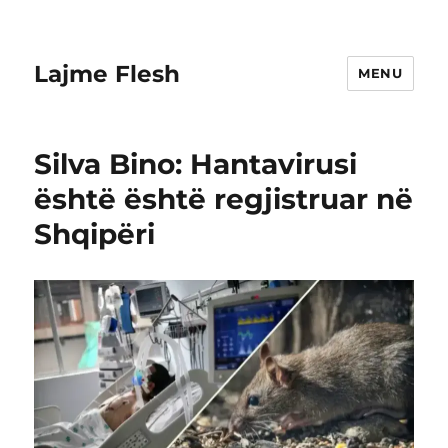
Lajme Flesh
MENU
Silva Bino: Hantavirusi
është është regjistruar në
Shqipëri