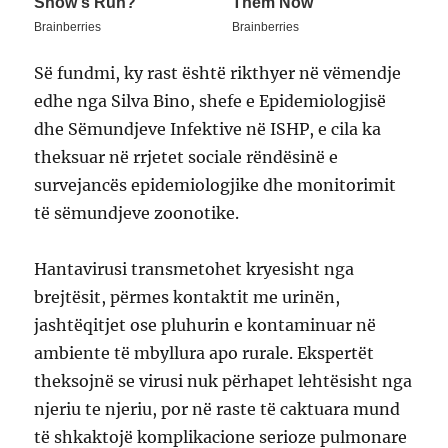
Së fundmi, ky rast është rikthyer në vëmendje
edhe nga Silva Bino, shefe e Epidemiologjisë
dhe Sëmundjeve Infektive në ISHP, e cila ka
theksuar në rrjetet sociale rëndësinë e
survejancës epidemiologjike dhe monitorimit
të sëmundjeve zoonotike.
Hantavirusi transmetohet kryesisht nga
brejtësit, përmes kontaktit me urinën,
jashtëqitjet ose pluhurin e kontaminuar në
ambiente të mbyllura apo rurale. Ekspertët
theksojnë se virusi nuk përhapet lehtësisht nga
njeriu te njeriu, por në raste të caktuara mund
të shkaktojë komplikacione serioze pulmonare