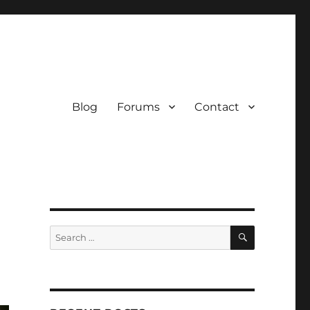
Blog
Forums
Contact
SEARCH
Search
for: