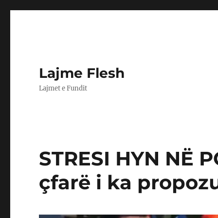
Lajme Flesh
Lajmet e Fundit
STRESI HYN NË P
çfarë i ka propozu