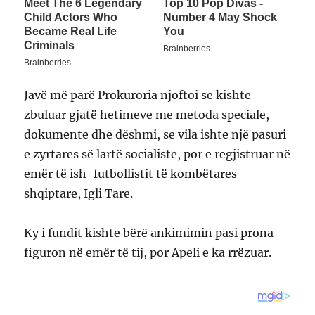
Javë më parë Prokuroria njoftoi se kishte
zbuluar gjatë hetimeve me metoda speciale,
dokumente dhe dëshmi, se vila ishte një pasuri
e zyrtares së lartë socialiste, por e regjistruar në
emër të ish-futbollistit të kombëtares
shqiptare, Igli Tare.
Ky i fundit kishte bërë ankimimin pasi prona
figuron në emër të tij, por Apeli e ka rrëzuar.