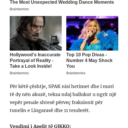
Për këtë çështje, SPAK nisi hetimet dhe i mori
të dy nën akuzë, teksa ndaj ballukut u ngrit një
vepër penale shtesë përveç fraksionit për
tunelin e Llogarasë dhe 11 tenderët.
Vendimi i Apelit të GJKKO: