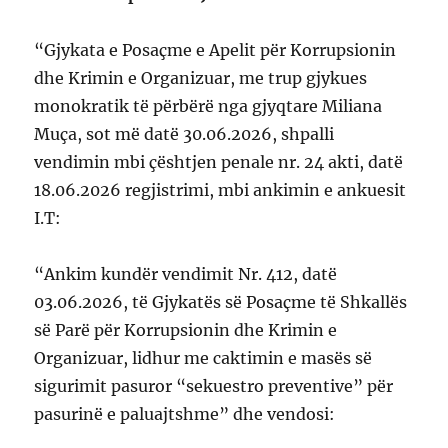
“Gjykata e Posaçme e Apelit për Korrupsionin
dhe Krimin e Organizuar, me trup gjykues
monokratik të përbërë nga gjyqtare Miliana
Muça, sot më datë 30.06.2026, shpalli
vendimin mbi çështjen penale nr. 24 akti, datë
18.06.2026 regjistrimi, mbi ankimin e ankuesit
I.T:
“Ankim kundër vendimit Nr. 412, datë
03.06.2026, të Gjykatës së Posaçme të Shkallës
së Parë për Korrupsionin dhe Krimin e
Organizuar, lidhur me caktimin e masës së
sigurimit pasuror “sekuestro preventive” për
pasurinë e paluajtshme” dhe vendosi: