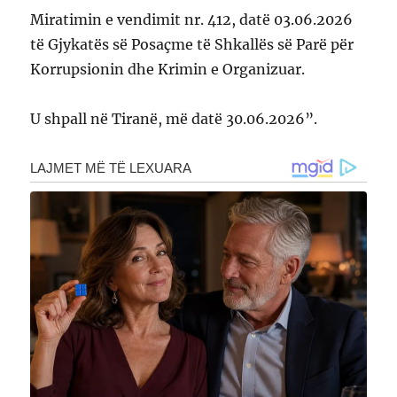
Miratimin e vendimit nr. 412, datë 03.06.2026
të Gjykatës së Posaçme të Shkallës së Parë për
Korrupsionin dhe Krimin e Organizuar.
U shpall në Tiranë, më datë 30.06.2026”.