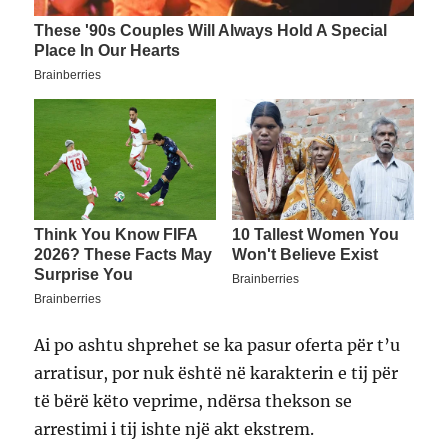
Ai po ashtu shprehet se ka pasur oferta për t’u
arratisur, por nuk është në karakterin e tij për
të bërë këto veprime, ndërsa thekson se
arrestimi i tij ishte një akt ekstrem.