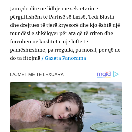
Jam çdo ditë në lidhje me sekretarin e
përgjithshëm të Partisë së Lirisë, Tedi Blushi
dhe drejtues të tjerë kryesorë dhe kjo është një
mundësi e shkëlqyer për ata që të rriten dhe
forcohen në kushtet e një lufte të
pamëshirshme, pa rregulla, pa moral, por që ne
do ta fitojmë.
/ Gazeta Panorama