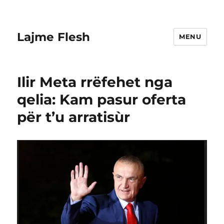
Lajme Flesh
MENU
Ilir Meta rrëfehet nga
qelia: Kam pasur oferta
për t’u arratisùr