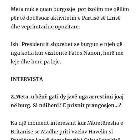
Meta nuk e quan burgosje, por izolim me qëllim
për të dobësuar aktivitetin e Partisë së Lirisë
dhe veprimtarinë opozitare.
Ish-Presidentit shprehet se burgun e njeh që
nga koha kur vizitonte Fatos Nanon, herë me
leje dhe herë pa leje.
INTERVISTA
Z.Meta, u bënë gati dy javë nga arrestimi juaj
në burg. Si ndiheni? E prisnit prangosjen…?
Ka një moment interesant kur Mbretëresha e
Britanisë së Madhe priti Vaclav Havelin si