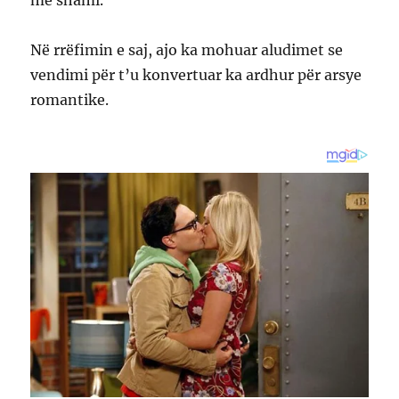
Në rrëfimin e saj, ajo ka mohuar aludimet se
vendimi për t’u konvertuar ka ardhur për arsye
romantike.