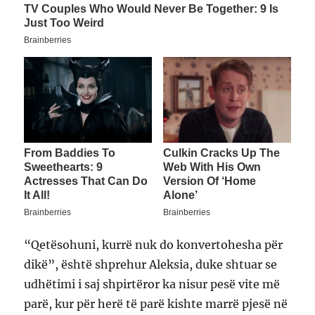
“Qetësohuni, kurrë nuk do konvertohesha për
dikë”, është shprehur Aleksia, duke shtuar se
udhëtimi i saj shpirtëror ka nisur pesë vite më
parë, kur për herë të parë kishte marrë pjesë në