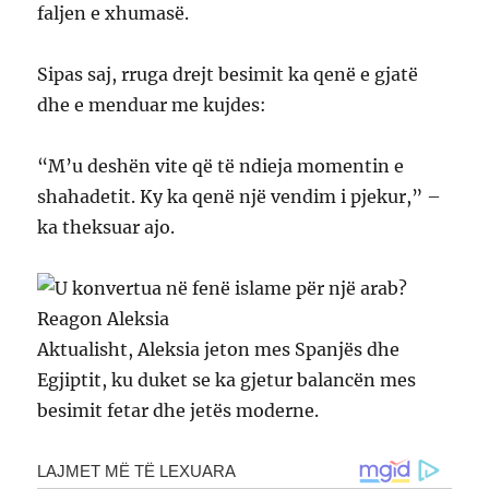
faljen e xhumasë.
Sipas saj, rruga drejt besimit ka qenë e gjatë
dhe e menduar me kujdes:
“M’u deshën vite që të ndieja momentin e
shahadetit. Ky ka qenë një vendim i pjekur,” –
ka theksuar ajo.
Aktualisht, Aleksia jeton mes Spanjës dhe
Egjiptit, ku duket se ka gjetur balancën mes
besimit fetar dhe jetës moderne.