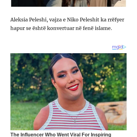
Aleksia Peleshi, vajza e Niko Peleshit ka rrëfyer
hapur se është konvertuar në fenë islame.