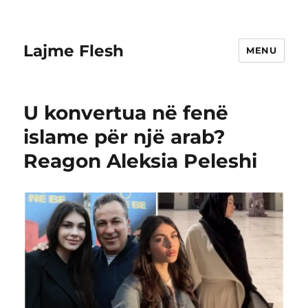
Lajme Flesh
MENU
U konvertua në fenë
islame për një arab?
Reagon Aleksia Peleshi