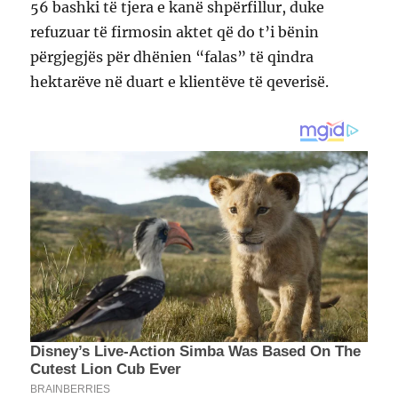
56 bashki të tjera e kanë shpërfillur, duke
refuzuar të firmosin aktet që do t’i bënin
përgjegjës për dhënien “falas” të qindra
hektarëve në duart e klientëve të qeverisë.