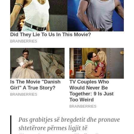
Pas grabitjes së bregdetit dhe pronave
shtetërore përmes ligjit të