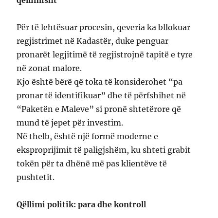
Për të lehtësuar procesin, qeveria ka bllokuar
regjistrimet në Kadastër, duke penguar
pronarët legjitimë të regjistrojnë tapitë e tyre
në zonat malore.
Kjo është bërë që toka të konsiderohet “pa
pronar të identifikuar” dhe të përfshihet në
“Paketën e Maleve” si pronë shtetërore që
mund të jepet për investim.
Në thelb, është një formë moderne e
eksproprijimit të paligjshëm, ku shteti grabit
tokën për ta dhënë më pas klientëve të
pushtetit.
Qëllimi politik: para dhe kontroll