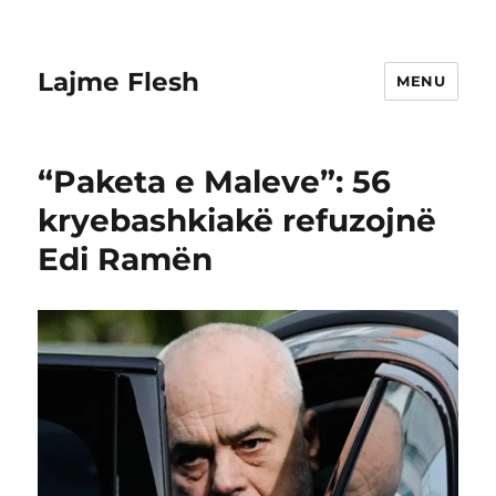
Lajme Flesh
MENU
“Paketa e Maleve”: 56
kryebashkiakë refuzojnë
Edi Ramën