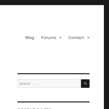
Blog
Forums
Contact
SEARCH
Search
for: