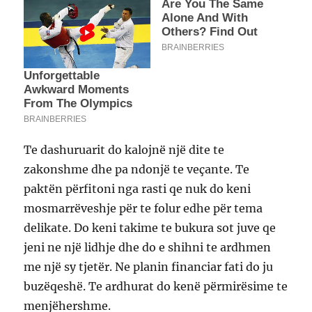
Te dashuruarit do kalojnë një dite te
zakonshme dhe pa ndonjë te veçante. Te
paktën përfitoni nga rasti qe nuk do keni
mosmarrëveshje për te folur edhe për tema
delikate. Do keni takime te bukura sot juve qe
jeni ne një lidhje dhe do e shihni te ardhmen
me një sy tjetër. Ne planin financiar fati do ju
buzëqeshë. Te ardhurat do kenë përmirësime te
menjëhershme.