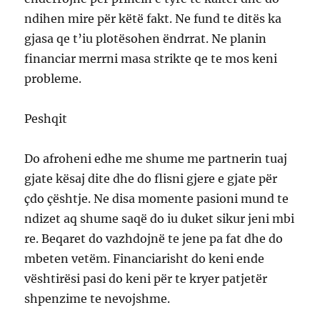
ndihen mire për këtë fakt. Ne fund te ditës ka
gjasa qe t’iu plotësohen ëndrrat. Ne planin
financiar merrni masa strikte qe te mos keni
probleme.
Peshqit
Do afroheni edhe me shume me partnerin tuaj
gjate kësaj dite dhe do flisni gjere e gjate për
çdo çështje. Ne disa momente pasioni mund te
ndizet aq shume saqë do iu duket sikur jeni mbi
re. Beqaret do vazhdojnë te jene pa fat dhe do
mbeten vetëm. Financiarisht do keni ende
vështirësi pasi do keni për te kryer patjetër
shpenzime te nevojshme.