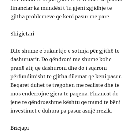
financiar ka mundësi t’iu gjeni zgjidhje te
gjitha problemeve qe keni pasur me pare.
Shigjetari
Dite shume e bukur kjo e sotmja për gjithë te
dashuruarit. Do qëndroni me shume kohe
pranë atij qe dashuroni dhe do i sqaroni
përfundimisht te gjitha dilemat qe keni pasur.
Beqaret duhet te tregohen me realiste dhe te
mos ëndërrojnë gjera te paqena. Financat do
jene te qëndrueshme kështu qe mund te bëni
investimet e duhura pa pasur asnjë rrezik.
Bricjapi