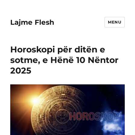
Lajme Flesh
MENU
Horoskopi për ditën e
sotme, e Hënë 10 Nëntor
2025