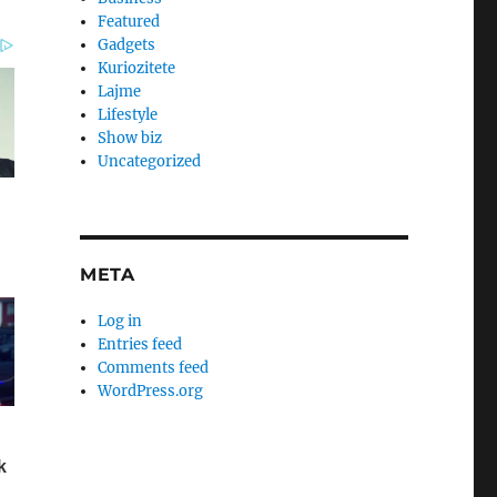
Featured
Gadgets
Kuriozitete
Lajme
Lifestyle
Show biz
Uncategorized
META
Log in
Entries feed
Comments feed
WordPress.org