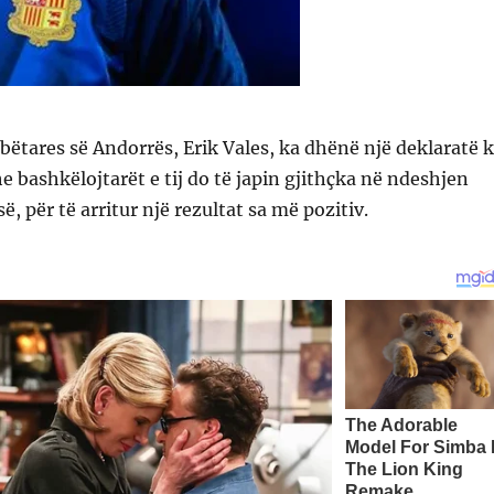
mbëtares së Andorrës, Erik Vales, ka dhënë një deklaratë 
e bashkëlojtarët e tij do të japin gjithçka në ndeshjen
, për të arritur një rezultat sa më pozitiv.