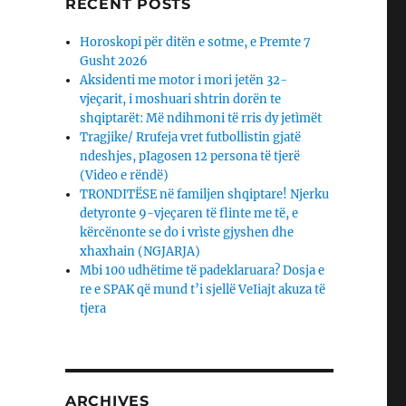
RECENT POSTS
Horoskopi për ditën e sotme, e Premte 7
Gusht 2026
Aksidenti me motor i mori jetën 32-
vjeçarit, i moshuari shtrin dorën te
shqiptarët: Më ndihmoni të rris dy jetìmët
Tragjike/ Rrufeja vret futbollistin gjatë
ndeshjes, pIagosen 12 persona të tjerë
(Video e rëndë)
TRONDITËSE në familjen shqiptare! Njerku
detyronte 9-vjeçaren të flinte me të, e
kërcënonte se do i vrìste gjyshen dhe
xhaxhain (NGJARJA)
Mbi 100 udhëtime të padeklaruara? Dosja e
re e SPAK që mund t’i sjellë VeIiajt akuza të
tjera
ARCHIVES