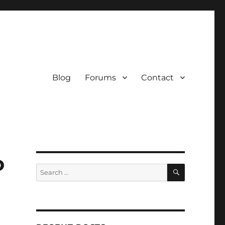
Blog
Forums
Contact
o
SEARCH
Search
for: