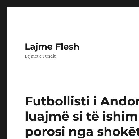
Lajme Flesh
Lajmet e Fundit
Futbollisti i And
luajmë si të ishim
porosi nga shokë