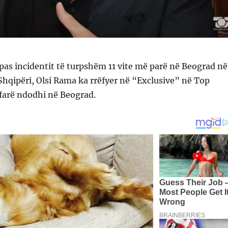
 pas incidentit të turpshëm 11 vite më parë në Beograd në
hqipëri, Olsi Rama ka rrëfyer në “Exclusive” në Top
farë ndodhi në Beograd.