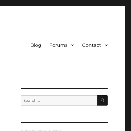
Blog
Forums
Contact
SEARCH
Search
for: