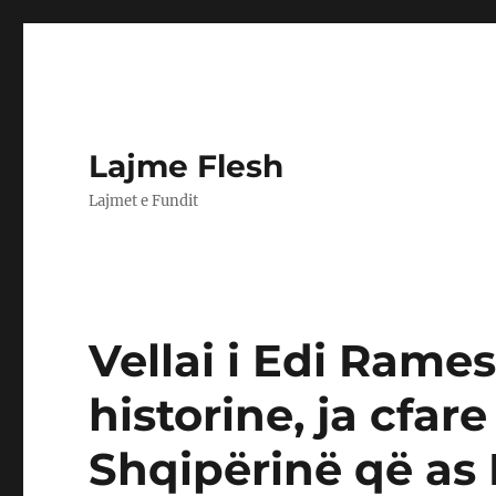
Lajme Flesh
Lajmet e Fundit
Vellai i Edi Rame
historine, ja cfar
Shqipërinë që as