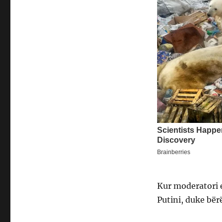
Kur moderatori 
Putini, duke bër