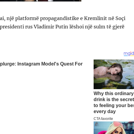
i, një platformë propagandistike e Kremlinit në Soçi
 presidenti rus Vladimir Putin lëshoi një sulm të gjerë