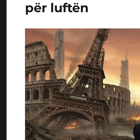
për luftën