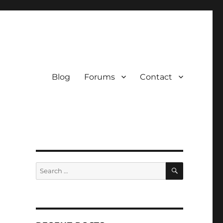
Blog
Forums
Contact
SEARCH
Search
for: