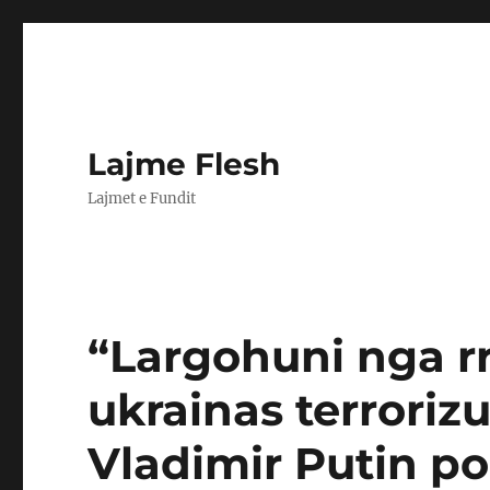
Lajme Flesh
Lajmet e Fundit
“Largohuni nga r
ukrainas terroriz
Vladimir Putin po