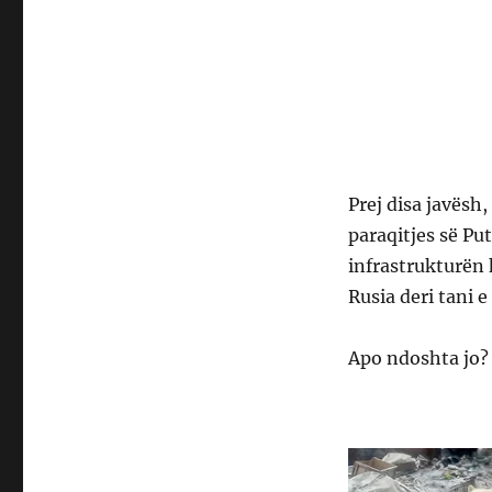
Prej disa javësh
paraqitjes së Pu
infrastrukturën 
Rusia deri tani e
Apo ndoshta jo?