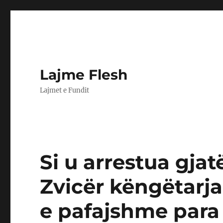
Lajme Flesh
Lajmet e Fundit
Si u arrestua gjat
Zvicër këngëtarja
e pafajshme para 