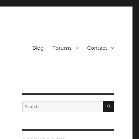
Blog
Forums
Contact
SEARCH
Search
for: