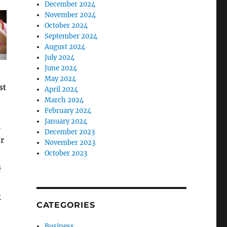
December 2024
November 2024
October 2024
September 2024
August 2024
July 2024
June 2024
May 2024
April 2024
March 2024
February 2024
January 2024
i
December 2023
r
November 2023
October 2023
ë
k
CATEGORIES
Business