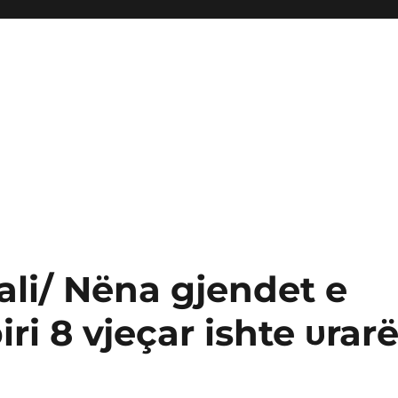
tali/ Nëna gjendet e
iri 8 vjeçar ishte υrar