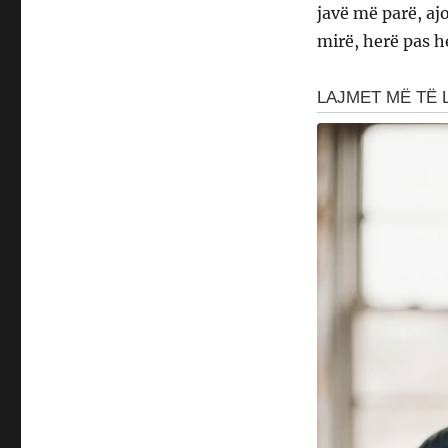
javë më parë, aj
mirë, herë pas h