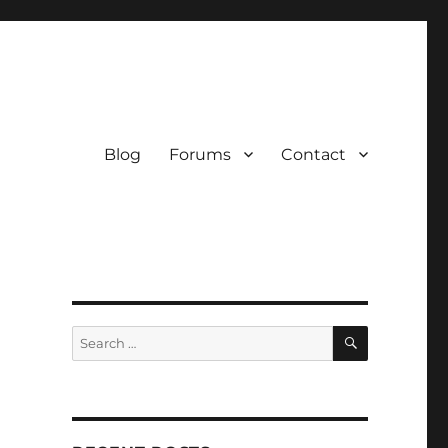
Blog
Forums
Contact
SEARCH
Search
for:
ë