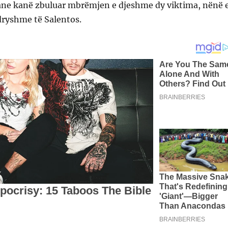
liane kanë zbuluar mbrëmjen e djeshme dy viktima, nënë 
dryshme të Salentos.