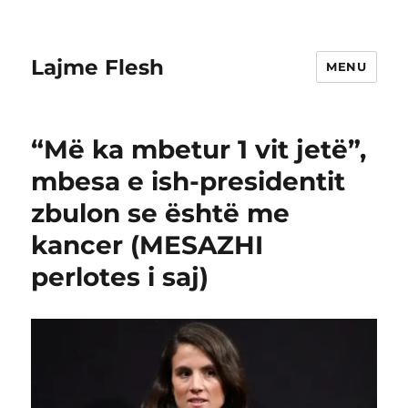
Lajme Flesh
MENU
“Më ka mbetur 1 vit jetë”,
mbesa e ish-presidentit
zbulon se është me
kancer (MESAZHI
perlotes i saj)