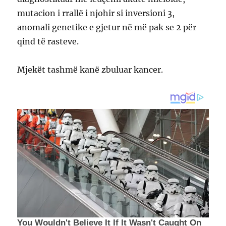
mutacion i rrallë i njohir si inversioni 3,
anomali genetike e gjetur në më pak se 2 për
qind të rasteve.
Mjekët tashmë kanë zbuluar kancer.