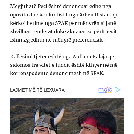
Megjithatë Peçi është denoncuar edhe nga
opozita dhe konkretisht nga Arben Ristani që
kërkoi hetime nga SPAK për mënyrën si janë
zhvilluar tenderat duke akuzuar se përftuesit
ishin zgjedhur në mënyrë preferenciale.
Kallëzimi tjetër është nga Ardiana Kalaja që
sidomos tre vitet e fundit është kthyer në një
korrenspodente denoncimesh në SPAK.