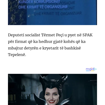
Deputeti socialist Tërmet Peçi u pyet në SPAK
për firmat që ka hedhur gjatë kohës që ka
mbajtur detyrën e kryetarit të bashkisë
Tepelenë.