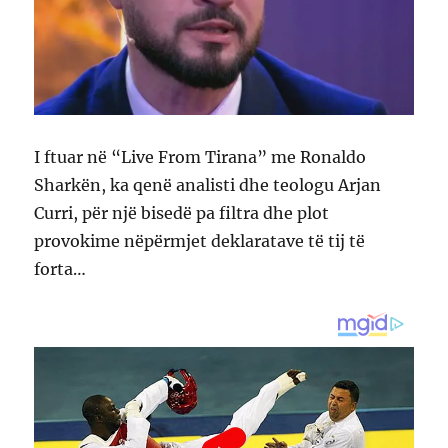
I ftuar në “Live From Tirana” me Ronaldo
Sharkën, ka qenë analisti dhe teologu Arjan
Curri, për një bisedë pa filtra dhe plot
provokime nëpërmjet deklaratave të tij të
forta…