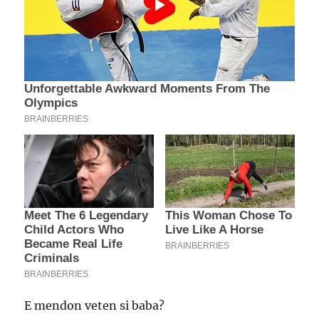
E mendon veten si baba?