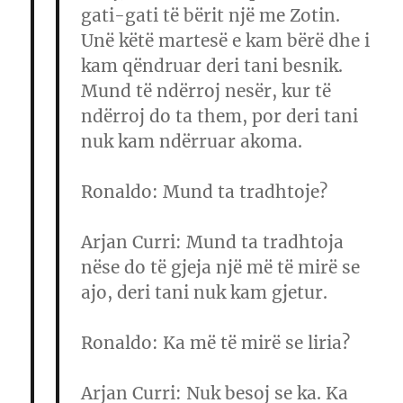
gati-gati të bërit një me Zotin.
Unë këtë martesë e kam bërë dhe i
kam qëndruar deri tani besnik.
Mund të ndërroj nesër, kur të
ndërroj do ta them, por deri tani
nuk kam ndërruar akoma.
Ronaldo
: Mund ta tradhtoje?
Arjan Curri
: Mund ta tradhtoja
nëse do të gjeja një më të mirë se
ajo, deri tani nuk kam gjetur.
Ronaldo
: Ka më të mirë se liria?
Arjan Curri
: Nuk besoj se ka. Ka