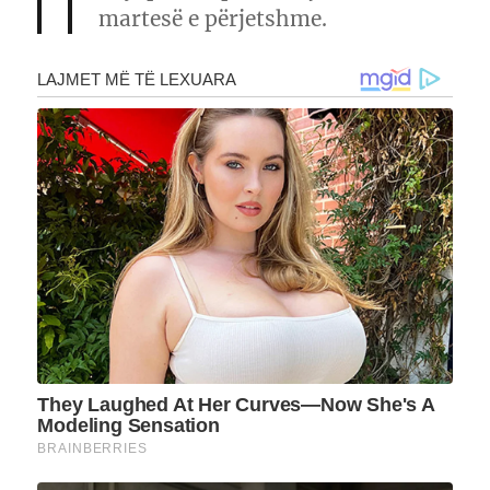
martesë e përjetshme.