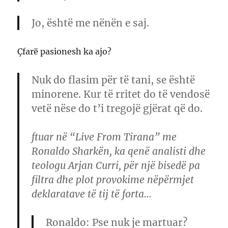
Jo, është me nënën e saj.
Çfarë pasionesh ka ajo?
Nuk do flasim për të tani, se është
minorene. Kur të rritet do të vendosë
vetë nëse do t’i tregojë gjërat që do.
ftuar në “Live From Tirana” me
Ronaldo Sharkën, ka qenë analisti dhe
teologu Arjan Curri, për një bisedë pa
filtra dhe plot provokime nëpërmjet
deklaratave të tij të forta…
Ronaldo
: Pse nuk je martuar?