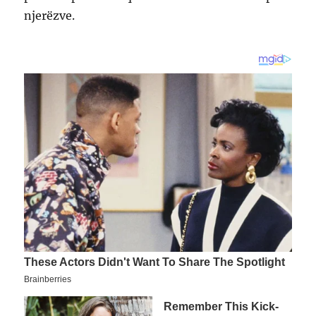
njerëzve.