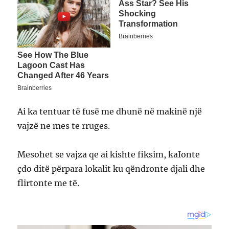
Ai ka tentuar të fusë me dhunë në makinë një
vajzë ne mes te rruges.
Mesohet se vajza qe ai kishte fiksim, kaIonte
çdo ditë përpara lokalit ku qëndronte djali dhe
flirtonte me të.